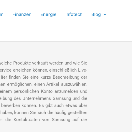
om
Finanzen
Energie
Infotech
Blog
 welche Produkte verkauft werden und wie Sie
vice erreichen können, einschließlich Live-
ier finden Sie eine kurze Beschreibung der
hnen ermöglichen, einen Artikel auszuwählen,
t einem persönlichen Konto anzumelden und
chreibung des Unternehmens Samsung und die
g bewerben können. Es gibt auch etwas über
aben, können Sie sich die häufig gestellten
er die Kontaktdaten von Samsung auf der