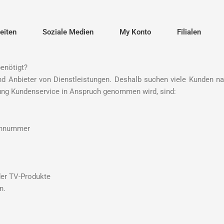
eiten
Soziale Medien
My Konto
Filialen
enötigt?
nd Anbieter von Dienstleistungen. Deshalb suchen viele Kunden n
sung Kundenservice in Anspruch genommen wird, sind:
iennummer
der TV-Produkte
n.