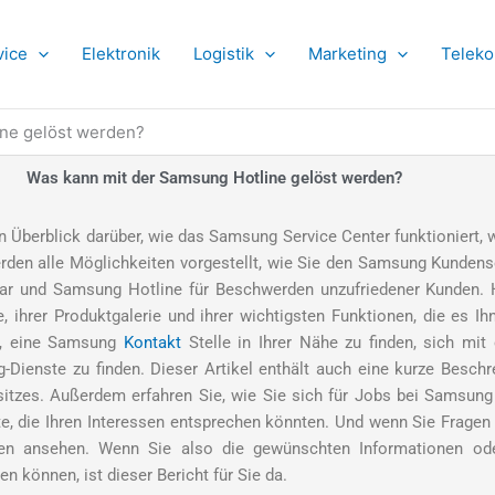
vice
Elektronik
Logistik
Marketing
Telek
ine gelöst werden?
Was kann mit der Samsung Hotline gelöst werden?
en Überblick darüber, wie das Samsung Service Center funktioniert,
den alle Möglichkeiten vorgestellt, wie Sie den Samsung Kundenser
lar und Samsung Hotline für Beschwerden unzufriedener Kunden. H
, ihrer Produktgalerie und ihrer wichtigsten Funktionen, die es I
n, eine Samsung
Kontakt
Stelle in Ihrer Nähe zu finden, sich mi
-Dienste zu finden. Dieser Artikel enthält auch eine kurze Bes
itzes. Außerdem erfahren Sie, wie Sie sich für Jobs bei Samsun
, die Ihren Interessen entsprechen könnten. Und wenn Sie Fragen h
n ansehen. Wenn Sie also die gewünschten Informationen od
den können, ist dieser Bericht für Sie da.