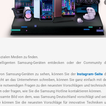
zialen Medien zu finden.
lligenten Samsung-Geräten entdecken oder der Community d
von Samsung-Geräten zu sehen, können Sie der
Instagram-Seite
d
icht an das Unternehmen schreiben, können Sie ganz einfach mit 
lle notwendigen Fragen zu den neuesten Vorschlägen und technisc
 oder fragen, wie Sie die Samsung Hotline kontaktieren können.
s gesamte Bild von dem, was Samsung Deutschland vorschlägt und se
te können Sie die neuesten Vorschläge für innovative Techniken 