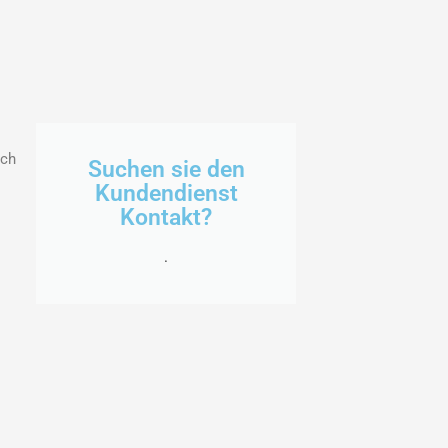
ach
Suchen sie den
Kundendienst
Kontakt?
.