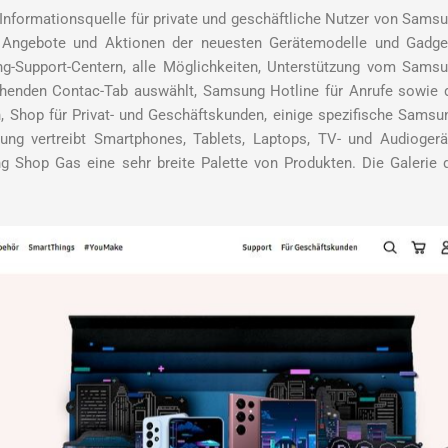
 Informationsquelle für private und geschäftliche Nutzer von Sams
en Angebote und Aktionen der neuesten Gerätemodelle und Gadge
g-Support-Centern, alle Möglichkeiten, Unterstützung vom Sams
henden Contac-Tab auswählt, Samsung Hotline für Anrufe sowie 
 Shop für Privat- und Geschäftskunden, einige spezifische Samsu
g vertreibt Smartphones, Tablets, Laptops, TV- und Audiogerä
Shop Gas eine sehr breite Palette von Produkten. Die Galerie 