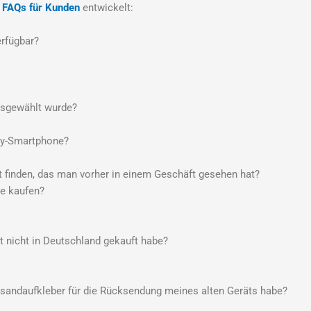
e
FAQs für Kunden
entwickelt:
erfügbar?
usgewählt wurde?
xy-Smartphone?
finden, das man vorher in einem Geschäft gesehen hat?
e kaufen?
 nicht in Deutschland gekauft habe?
sandaufkleber für die Rücksendung meines alten Geräts habe?