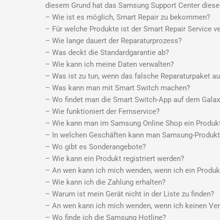
diesem Grund hat das Samsung Support Center dies
– Wie ist es möglich, Smart Repair zu bekommen?
– Für welche Produkte ist der Smart Repair Service v
– Wie lange dauert der Reparaturprozess?
– Was deckt die Standardgarantie ab?
– Wie kann ich meine Daten verwalten?
– Was ist zu tun, wenn das falsche Reparaturpaket a
– Was kann man mit Smart Switch machen?
– Wo findet man die Smart Switch-App auf dem Gala
– Wie funktioniert der Fernservice?
– Wie kann man im Samsung Online Shop ein Produkt 
– In welchen Geschäften kann man Samsung-Produkt
– Wo gibt es Sonderangebote?
– Wie kann ein Produkt registriert werden?
– An wen kann ich mich wenden, wenn ich ein Produkt
– Wie kann ich die Zahlung erhalten?
– Warum ist mein Gerät nicht in der Liste zu finden?
– An wen kann ich mich wenden, wenn ich keinen Ver
– Wo finde ich die Samsung Hotline?