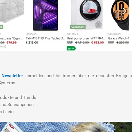
Newsletter
anmelden und ist immer über die neuesten Ereigni
 Systems:
Produkte und Trends
e und Schnäppchen
rt sein