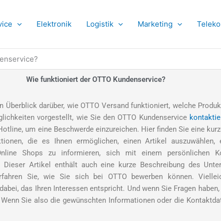
vice
Elektronik
Logistik
Marketing
Telek
denservice?
Wie funktioniert der OTTO Kundenservice?
en Überblick darüber, wie OTTO Versand funktioniert, welche Produ
lichkeiten vorgestellt, wie Sie den OTTO Kundenservice
kontaktie
tline, um eine Beschwerde einzureichen. Hier finden Sie eine kurz
ktionen, die es Ihnen ermöglichen, einen Artikel auszuwählen, 
line Shops zu informieren, sich mit einem persönlichen K
n. Dieser Artikel enthält auch eine kurze Beschreibung des U
rfahren Sie, wie Sie sich bei OTTO bewerben können. Viellei
abei, das Ihren Interessen entspricht. Und wenn Sie Fragen haben, 
enn Sie also die gewünschten Informationen oder die Kontaktdate