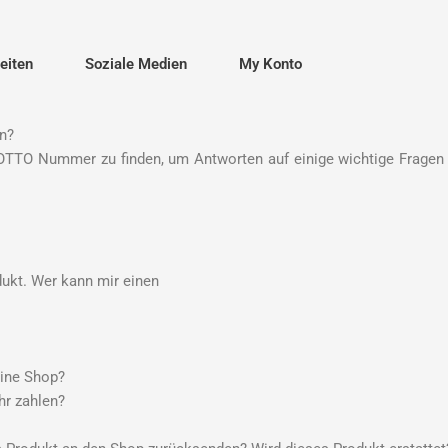
eiten
Soziale Medien
My Konto
n?
 OTTO Nummer zu finden, um Antworten auf einige wichtige Fragen
ukt. Wer kann mir einen
line Shop?
hr zahlen?