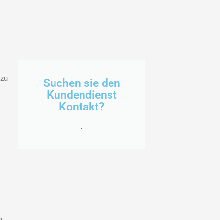
 zu
Suchen sie den
Kundendienst
Kontakt?
.