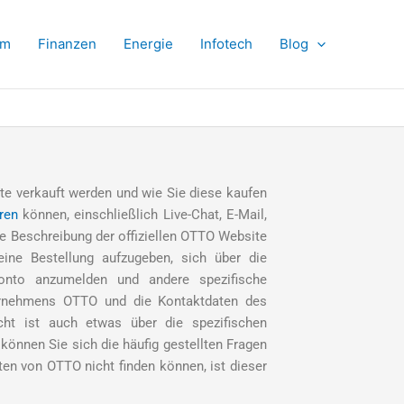
om
Finanzen
Energie
Infotech
Blog
kte verkauft werden und wie Sie diese kaufen
ren
können, einschließlich Live-Chat, E-Mail,
e Beschreibung der offiziellen OTTO Website
eine Bestellung aufzugeben, sich über die
onto anzumelden und andere spezifische
nternehmens OTTO und die Kontaktdaten des
cht ist auch etwas über die spezifischen
können Sie sich die häufig gestellten Fragen
n von OTTO nicht finden können, ist dieser