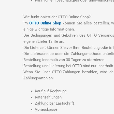
Kann ich ein beschädigtes oder unerwünschtes
Wie funktioniert der OTTO Online Shop?
Im
OTTO Online Shop
können Sie alles bestellen, w
einige wichtige Informationen.
Die Bedingungen und Gebühren des OTTO Versands k
eigenen Liefer Tarife an.
Die Lieferzeit können Sie vor Ihrer Bestellung oder i
Die Lieferadresse oder die Zahlungsmethode unterli
Bestellung innerhalb von 30 Tagen zu stornieren.
Bestellung und Lieferung bei OTTO sind nur innerhal
Wenn Sie über OTTO-Zahlungen bezahlen, wird das
Zahlungsarten an:
Kauf auf Rechnung
Ratenzahlungen
Zahlung per Lastschrift
Vorauskasse