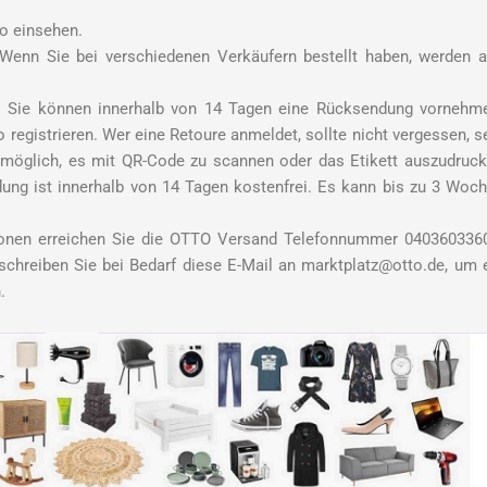
o einsehen.
 Wenn Sie bei verschiedenen Verkäufern bestellt haben, werden a
rt. Sie können innerhalb von 14 Tagen eine Rücksendung vornehm
registrieren. Wer eine Retoure anmeldet, sollte nicht vergessen, s
t möglich, es mit QR-Code zu scannen oder das Etikett auszudruc
ung ist innerhalb von 14 Tagen kostenfrei. Es kann bis zu 3 Woc
ionen erreichen Sie die OTTO Versand Telefonnummer 040360336
schreiben Sie bei Bedarf diese E-Mail an marktplatz@otto.de, um 
.