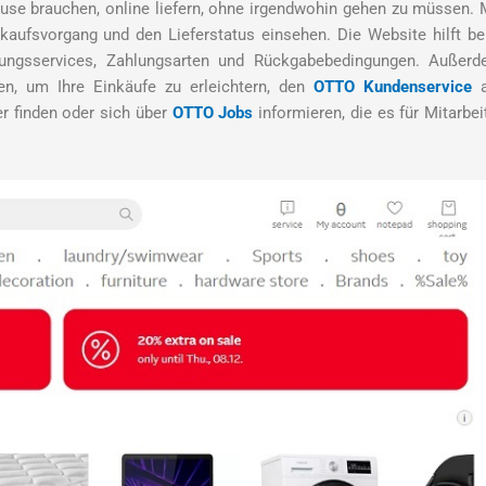
ause brauchen, online liefern, ohne irgendwohin gehen zu müssen. 
kaufsvorgang und den Lieferstatus einsehen. Die Website hilft b
gungsservices, Zahlungsarten und Rückgabebedingungen. Außer
ren, um Ihre Einkäufe zu erleichtern, den
OTTO Kundenservice
a
r finden oder sich über
OTTO Jobs
informieren, die es für Mitarbei