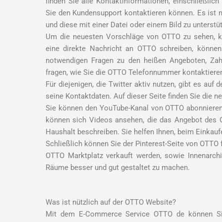
finden Sie alle Kontaktinformationen, einschließli
Sie den Kundensupport kontaktieren können. Es ist
und diese mit einer Datei oder einem Bild zu unterstü
Um die neuesten Vorschläge von OTTO zu sehen, kö
eine direkte Nachricht an OTTO schreiben, könne
notwendigen Fragen zu den heißen Angeboten, Zahl
fragen, wie Sie die OTTO Telefonnummer kontaktiere
Für diejenigen, die Twitter aktiv nutzen, gibt es au
seine Kontaktdaten. Auf dieser Seite finden Sie die 
Sie können den YouTube-Kanal von OTTO abonnieren,
können sich Videos ansehen, die das Angebot des 
Haushalt beschreiben. Sie helfen Ihnen, beim Einkaufe
Schließlich können Sie der Pinterest-Seite von OTTO 
OTTO Marktplatz verkauft werden, sowie Innenarchit
Räume besser und gut gestaltet zu machen.
Was ist nützlich auf der OTTO Website?
Mit dem E-Commerce Service OTTO de können Sie