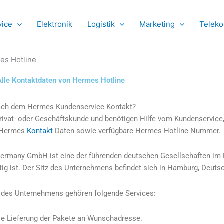
vice
Elektronik
Logistik
Marketing
Telek
es Hotline
Alle Kontaktdaten von Hermes Hotline
ach dem Hermes Kundenservice Kontakt?
Privat- oder Geschäftskunde und benötigen Hilfe vom Kundenservice, 
 Hermes
Kontakt
Daten sowie verfügbare Hermes Hotline Nummer.
rmany GmbH ist eine der führenden deutschen Gesellschaften im B
tig ist. Der Sitz des Unternehmens befindet sich in Hamburg, Deuts
des Unternehmens gehören folgende Services:
le Lieferung der Pakete an Wunschadresse.