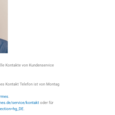
 Alle Kontakte von Kundenservice
es Kontakt Telefon ist von Montag
ermes
.
es.de/service/kontakt
oder für
lection=hg_DE
.