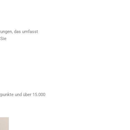
rungen, das umfasst
 Sie
tzpunkte und über 15.000