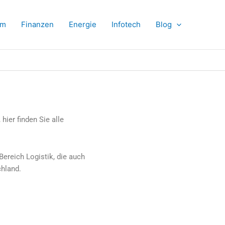
om
Finanzen
Energie
Infotech
Blog
hier finden Sie alle
ereich Logistik, die auch
chland.