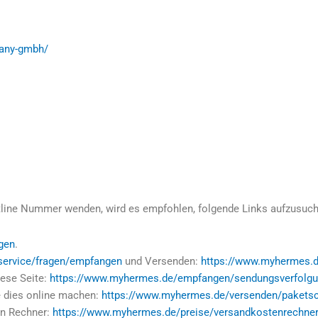
any-gmbh/
tline Nummer wenden, wird es empfohlen, folgende Links aufzusuc
gen
.
service/fragen/empfangen
und Versenden:
https://www.myhermes.d
ese Seite:
https://www.myhermes.de/empfangen/sendungsverfolg
e dies online machen:
https://www.myhermes.de/versenden/paketsch
en Rechner:
https://www.myhermes.de/preise/versandkostenrechner