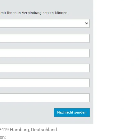
2419 Hamburg, Deutschland.
en: