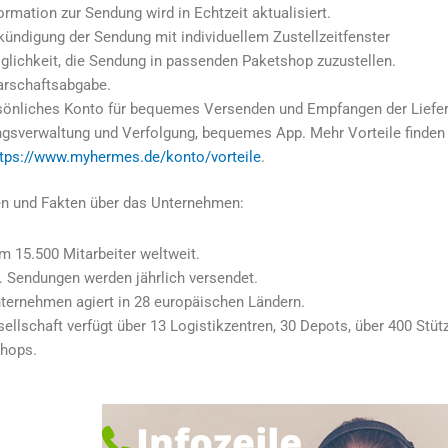
ormation zur Sendung wird in Echtzeit aktualisiert.
kündigung der Sendung mit individuellem Zustellzeitfenster
glichkeit, die Sendung in passenden Paketshop zuzustellen.
rschaftsabgabe.
rsönliches Konto für bequemes Versenden und Empfangen der Liefe
gsverwaltung und Verfolgung, bequemes App. Mehr Vorteile finden
ttps://www.myhermes.de/konto/vorteile
.
en und Fakten über das Unternehmen:
m 15.500 Mitarbeiter weltweit.
. Sendungen werden jährlich versendet.
ternehmen agiert in 28 europäischen Ländern.
ellschaft verfügt über 13 Logistikzentren, 30 Depots, über 400 Stü
hops.