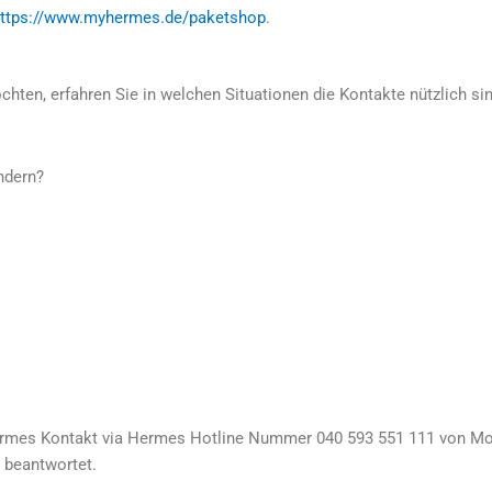
ttps://www.myhermes.de/paketshop
.
ten, erfahren Sie in welchen Situationen die Kontakte nützlich si
ndern?
Hermes Kontakt via Hermes Hotline Nummer 040 593 551 111 von Mo
t beantwortet.