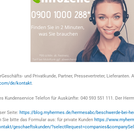
Geschäfts- und Privatkunde, Partner, Pressevertreter, Lieferanten.
.com/de/kontakt
.
s Kundenservice Telefon für Auskünfte: 040 593 551 111. Der Herm
ser Seite:
https://blog.myhermes.de/hermesabc/beschwerde-bei-h
n Sie bitte das Formular aus: für private Kunden
https://www.myherm
ontakt/geschaeftskunden/?selectRequest=companies&companySe