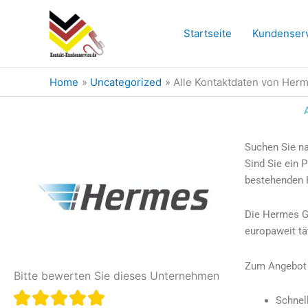
Skip
to
Startseite
Kundenser
content
Home
Uncategorized
Alle Kontaktdaten von Herm
Suchen Sie n
Sind Sie ein 
bestehenden
Die Hermes Ge
europaweit tä
Zum Angebot 
Bitte bewerten Sie dieses Unternehmen
Schnel