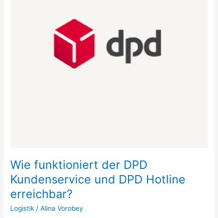
und
DPD
Hotline
erreichbar?
Wie funktioniert der DPD
Kundenservice und DPD Hotline
erreichbar?
Logistik
/
Alina Vorobey