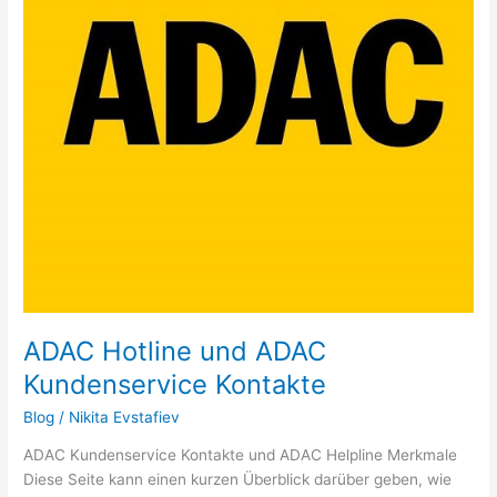
ADAC Hotline und ADAC
Kundenservice Kontakte
Blog
/
Nikita Evstafiev
ADAC Kundenservice Kontakte und ADAC Helpline Merkmale
Diese Seite kann einen kurzen Überblick darüber geben, wie