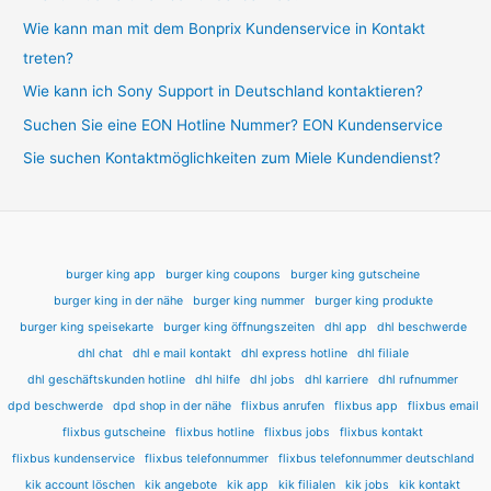
Wie kann man mit dem Bonprix Kundenservice in Kontakt
treten?
Wie kann ich Sony Support in Deutschland kontaktieren?
Suchen Sie eine EON Hotline Nummer? EON Kundenservice
Sie suchen Kontaktmöglichkeiten zum Miele Kundendienst?
burger king app
burger king coupons
burger king gutscheine
burger king in der nähe
burger king nummer
burger king produkte
burger king speisekarte
burger king öffnungszeiten
dhl app
dhl beschwerde
dhl chat
dhl e mail kontakt
dhl express hotline
dhl filiale
dhl geschäftskunden hotline
dhl hilfe
dhl jobs
dhl karriere
dhl rufnummer
dpd beschwerde
dpd shop in der nähe
flixbus anrufen
flixbus app
flixbus email
flixbus gutscheine
flixbus hotline
flixbus jobs
flixbus kontakt
flixbus kundenservice
flixbus telefonnummer
flixbus telefonnummer deutschland
kik account löschen
kik angebote
kik app
kik filialen
kik jobs
kik kontakt